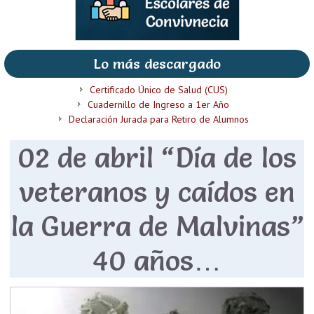
Lo más descargado
Certificado Único de Salud (CUS)
Cuadernillo de Ingreso a 1er Año
Declaración Jurada para Retiro de Alumnos
02 de abril “Día de los
veteranos y caídos en
la Guerra de Malvinas”
40 años…