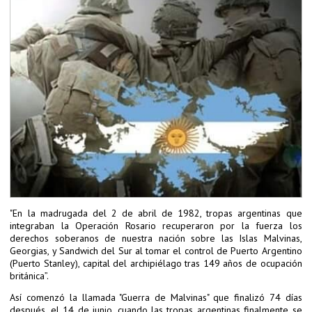
"En la madrugada del 2 de abril de 1982, tropas argentinas que
integraban la Operación Rosario recuperaron por la fuerza los
derechos soberanos de nuestra nación sobre las Islas Malvinas,
Georgias, y Sandwich del Sur al tomar el control de Puerto Argentino
(Puerto Stanley), capital del archipiélago tras 149 años de ocupación
británica”.
Así comenzó la llamada "Guerra de Malvinas" que finalizó 74 días
después, el 14 de junio, cuando las tropas argentinas finalmente se