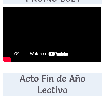
Acto Fin de Año
Lectivo