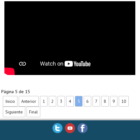
Página 5 de 15
Inicio
Anterior
1
2
3
4
5
6
7
8
9
10
Siguiente
Final