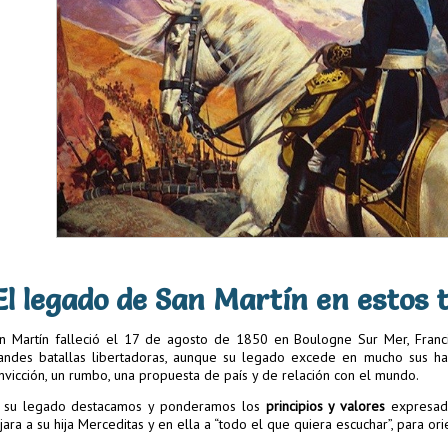
El legado de San Martín en estos 
n Martín falleció el 17 de agosto de 1850 en Boulogne Sur Mer, Franci
andes batallas libertadoras, aunque su legado excede en mucho sus haz
nvicción, un rumbo, una propuesta de país y de relación con el mundo.
 su legado destacamos y ponderamos los
principios y valores
expresado
jara a su hija Merceditas y en ella a “todo el que quiera escuchar”, para ori