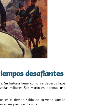
tiempos desafiantes
a. Su historia tiene como verdaderos hitos
añas militares San Martín es, además, una
s en el tiempo sabio de su vejez, que le
entar sus pasos en la vida.