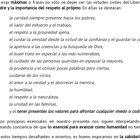
 esas
máximas
o frases no sólo se dejan ver las virtudes civiles del Lib
dre y la importancia del respeto al prójimo
. En ellas se destacan:
la caridad siempre presente hacia los pobres,
el valor del esfuerzo y el trabajo,
el respeto a la propiedad ajena,
el cuidar la amistad desde la virtud de la confianza y el guardar lo c
la apertura a las creencias y la búsqueda de Dios,
el buen trato en especial a los más vulnerables,
el cuidado de las personas queridas en especial la mayores,
la prudencia y el utilizar pocas palabras pero ciertas,
cuidarse de los vicios,
el amor a la verdad y el aborrecer la mentira,
la humildad,
el respeto a la naturaleza,
la unidad en las familias,
y el
tener presentes los valores para afrontar cualquier miedo o codi
tos principios esenciales en nuestro presente nos siguen interpelan
mando conciencia de que
lo esencial para avanzar como humanidad
no tie
 estos tiempos desafiantes e inciertos, es bueno inspirarnos en
la sabidurí