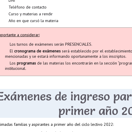
DNI
Teléfono de contacto
Curso y materias a rendir
Año en que cursó la materia
mportante a considerar
:
Los turnos de exámenes serán PRESENCIALES.
El
cronograma de exámenes
será establecido por el establecimient
mencionadas y se estará informando oportunamente a los inscriptos.
Los
programas
de las materias los encontrarán en la sección “progra
institucional.
Exámenes de ingreso par
primer año 2
timadas familias y aspirantes a primer año del ciclo lectivo 2022: