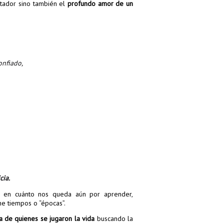
ertador sino también el
profundo amor de un
onfiado,
cia.
do en cuánto nos queda aún por aprender,
ne tiempos o “épocas”.
a de quienes se jugaron la vida
buscando la