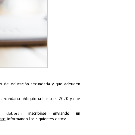
año de educación secundaria y que adeuden
secundaria obligatoria hasta el 2020 y que
es deberán
inscribirse enviando un
bre
, informando los siguientes datos: