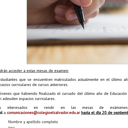
drán acceder a estas mesas de examen:
Estudiantes que se encuentren matriculados actualmente en el último 
pacios curriculares de cursos anteriores.
Jóvenes que habiendo finalizado el cursado del último año de Educación 
n adeuden espacios curriculares.
os interesados en rendir en las mesas de exámen
il
a
comunicaciones@colegioelsalvador.edu.ar
hasta el día 20 de septiem
Nombre y apellido completo