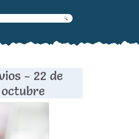
ios - 22 de
 octubre