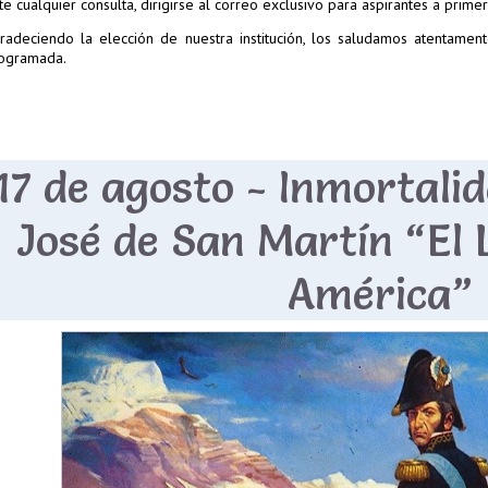
te cualquier consulta, dirigirse al correo exclusivo para aspirantes a prim
radeciendo la elección de nuestra institución, los saludamos atentame
ogramada.
17 de agosto - Inmortali
José de San Martín “El 
América”