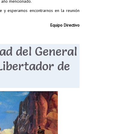
er año mencionado.
nte y esperamos encontrarnos en la reunión
Equipo Directivo
dad del General
Libertador de