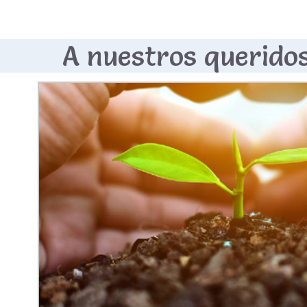
A nuestros querid