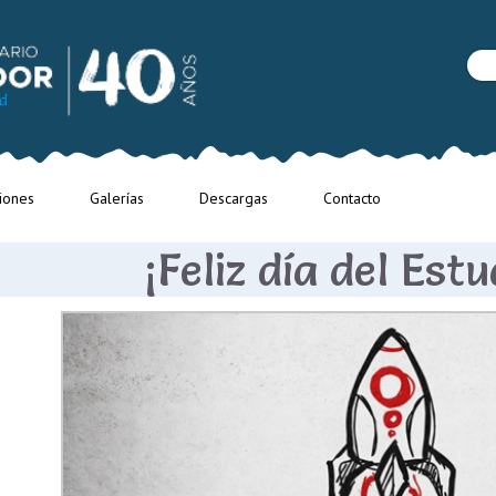
iones
Galerías
Descargas
Contacto
¡Feliz día del Est