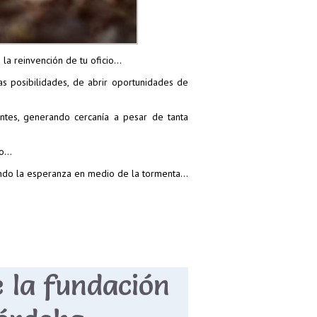
 la reinvención de tu oficio…
s posibilidades, de abrir oportunidades de
antes, generando cercanía a pesar de tanta
po…
endo la esperanza en medio de la tormenta…
e la fundación