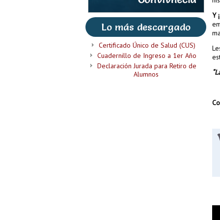
Y 
em
Lo más descargado
ma
Certificado Único de Salud (CUS)
Le
Cuadernillo de Ingreso a 1er Año
es
Declaración Jurada para Retiro de
“L
Alumnos
Co