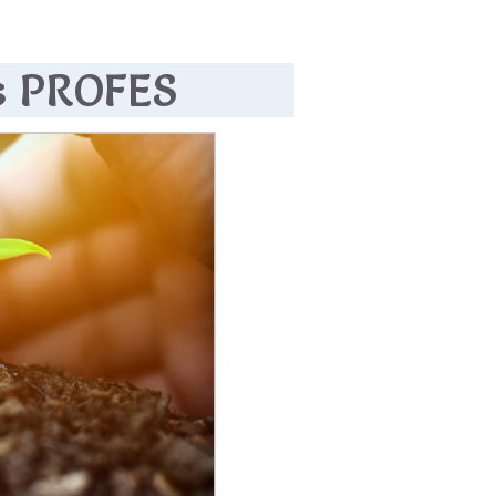
os PROFES