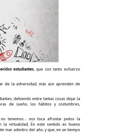
eridos estudiantes
, que con tanto esfuerzo
r de la adversidad, más aún aprenden de
iantes, debiendo entre tantas cosas dejar la
oras de sueño, los hábitos y costumbres,
y no tenemos… nos toca afrontar juntos la
 la virtualidad. En este sentido es bueno
te mar adentro del año, y que, en un tiempo