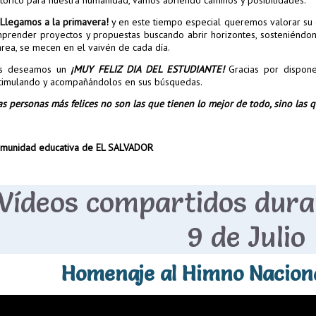
¡Llegamos a la primavera!
y en este tiempo especial queremos valorar su es
prender proyectos y propuestas buscando abrir horizontes, sosteniéndo
rea, se mecen en el vaivén de cada día.
s deseamos un
¡MUY FELIZ DIA DEL ESTUDIANTE!
Gracias por dispone
timulando y acompañándolos en sus búsquedas.
as personas más felices no son las que tienen lo mejor de todo, sino las 
munidad educativa de EL SALVADOR
Vídeos compartidos duran
9 de Julio
Homenaje al Himno Nacion