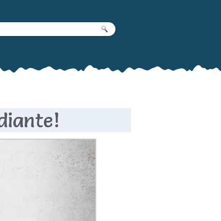
udiante!